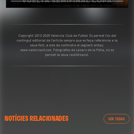
Copyright 2013-2025 Valencia Club de Futbol. Es permet l'ús del
contingut editorial de l'article sempre que es faça referència a la
seua font, a més de contindre el següent enllaç:
www.valenciacf.com. Fotografies de Lázaro de la Peña, no es
permet la seua reutilització.
NOTÍCIES RELACIONADES
VER TODAS