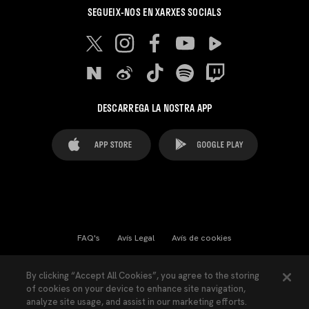
SEGUEIX-NOS EN XARXES SOCIALS
DESCARREGA LA NOSTRA APP
FAQ's
Avís Legal
Avís de cookies
Cookies Settings
Contactes
Premsa
By clicking “Accept All Cookies”, you agree to the storing
of cookies on your device to enhance site navigation,
Llei de Transparència
Política de Privacitat
analyze site usage, and assist in our marketing efforts.