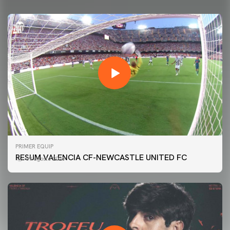
PRIMER EQUIP
RESUM VALENCIA CF-NEWCASTLE UNITED FC
09 agosto 2026