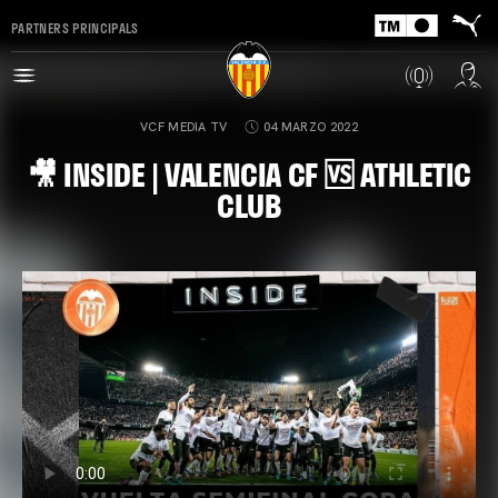
PARTNERS PRINCIPALS
VCF MEDIA TV
04 MARZO 2022
🎥 INSIDE | VALENCIA CF 🆚 ATHLETIC
CLUB