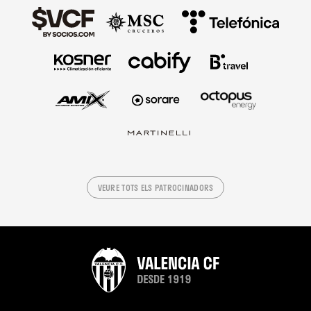
VEURE TOTS ELS PATROCINADORS