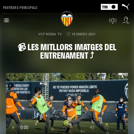
PARTNERS PRINCIPALS
VCF MEDIA TV
18 ENERO 2021
📹 LES MITLLORS IMATGES DEL
ENTRENAMENT ⤴️