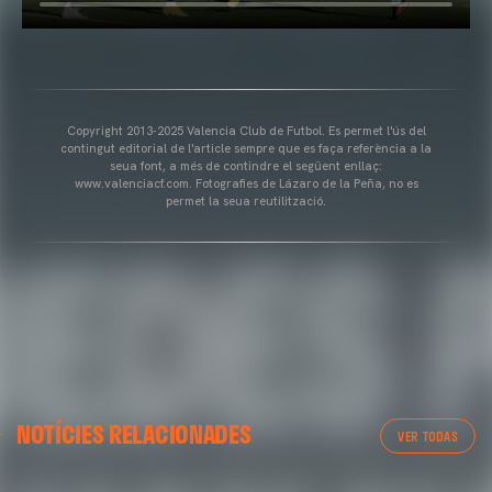
Copyright 2013-2025 Valencia Club de Futbol. Es permet l'ús del
contingut editorial de l'article sempre que es faça referència a la
seua font, a més de contindre el següent enllaç:
www.valenciacf.com. Fotografies de Lázaro de la Peña, no es
permet la seua reutilització.
NOTÍCIES RELACIONADES
VER TODAS