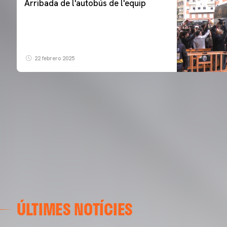
Arribada de l'autobús de l'equip
22 febrero 2025
ÚLTIMES NOTÍCIES