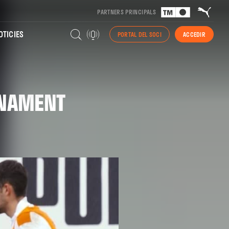
PARTNERS PRINCIPALS
TICIES
PORTAL DEL SOCI
ACCEDIR
ENAMENT