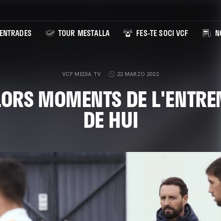
ENTRADES
TOUR MESTALLA
FES-TE SOCI VCF
NO
VCF MEDIA TV
22 MARZO 2022
LORS MOMENTS DE L'ENTR
DE HUI