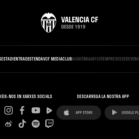
S
ESTADI
ENTRADES
TENDA
VCF MEDIA
CLUB
ACADÈMIA
AFICIÓ
EMPRESES
ESDEVEN
UEIX-NOS EN XARXES SOCIALS
DESCARREGA LA NOSTRA APP