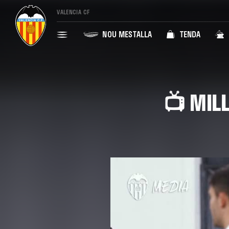
VALENCIA CF
NOU MESTALLA
TENDA
📺 MIL