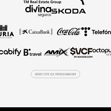
VEURE TOTS ELS PATROCINADORS