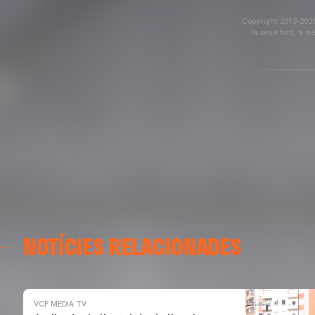
Copyright 2013-2025 
la seua font, a m
NOTÍCIES RELACIONADES
VCF MEDIA TV