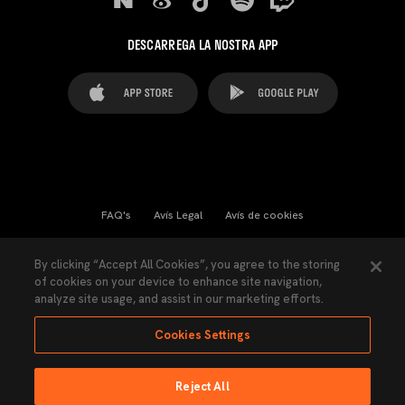
DESCARREGA LA NOSTRA APP
FAQ's
Avís Legal
Avís de cookies
Cookies Settings
Contactes
Premsa
By clicking “Accept All Cookies”, you agree to the storing
of cookies on your device to enhance site navigation,
Llei de Transparència
Política de Privacitat
analyze site usage, and assist in our marketing efforts.
Accessibilitat
Cookies Settings
Reject All