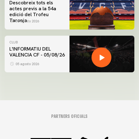
Descobreix tots els
actes previs a la 54a
edició del Trofeu
Taronja
06 agosto 2026
CLUB
L'INFORMATIU DEL
VALENCIA CF - 05/08/26
05 agosto 2026
PARTNERS OFICIALS