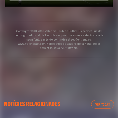
Copyright 2013-2025 Valencia Club de Futbol. Es permet l'ús del
contingut editorial de l'article sempre que es faça referència a la
seua font, a més de contindre el següent enllaç:
www.valenciacf.com. Fotografies de Lázaro de la Peña, no es
permet la seua reutilització.
NOTÍCIES RELACIONADES
VER TODAS