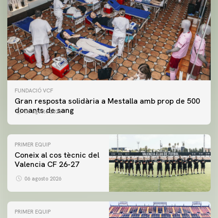
FUNDACIÓ VCF
Gran resposta solidària a Mestalla amb prop de 500
donants de sang
06 agosto 2026
PRIMER EQUIP
Coneix al cos tècnic del
Valencia CF 26-27
06 agosto 2026
PRIMER EQUIP