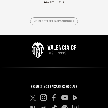
VEURE TOTS ELS PATROCINADORS
SEGUEIX-NOS EN XARXES SOCIALS