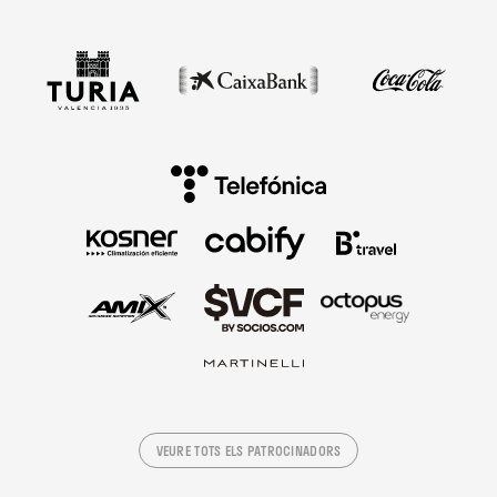
VEURE TOTS ELS PATROCINADORS