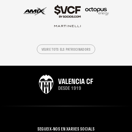
VEURE TOTS ELS PATROCINADORS
SEGUEIX-NOS EN XARXES SOCIALS