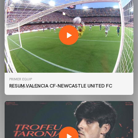
PRIMER EQUIP
RESUM VALENCIA CF-NEWCASTLE UNITED FC
09 agosto 2026