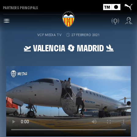
PARTNERS PRINCIPALS
VCF MEDIA TV
27 FEBRERO 2021
🛫 VALENCIA 🔄 MADRID 🛬