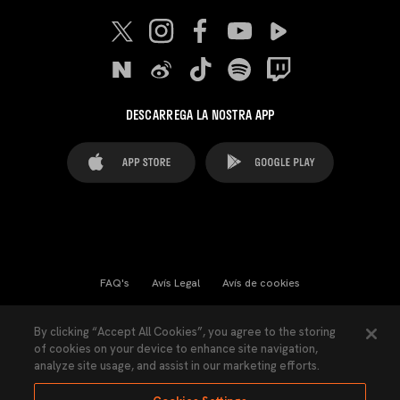
DESCARREGA LA NOSTRA APP
FAQ's
Avís Legal
Avís de cookies
Cookies Settings
Contactes
Premsa
By clicking “Accept All Cookies”, you agree to the storing
of cookies on your device to enhance site navigation,
Llei de Transparència
Política de Privacitat
analyze site usage, and assist in our marketing efforts.
Accessibilitat