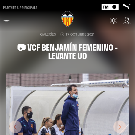
PARTNERS PRINCIPALS
GALERÍES
17 OCTUBRE 2021
📷 VCF BENJAMÍN FEMENINO -
LEVANTE UD