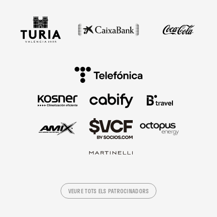
VEURE TOTS ELS PATROCINADORS