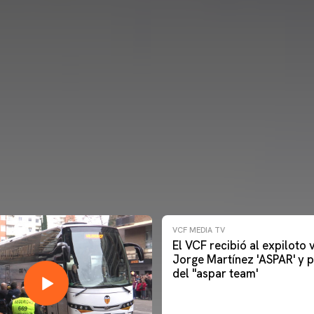
VCF MEDIA TV
El VCF recibió al expiloto
Jorge Martínez 'ASPAR' y p
del ''aspar team'