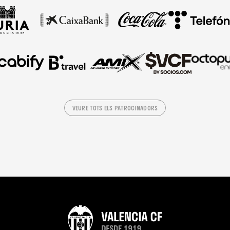
VEURE TOTS ELS PATROCINADORS