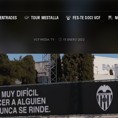
ENTRADES
TOUR MESTALLA
FES-TE SOCI VCF
NO
VCF MEDIA TV
15 ENERO 2022