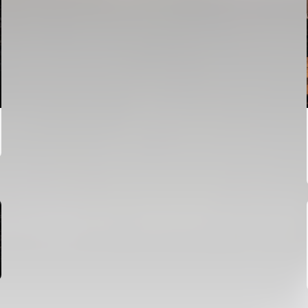
PRIMER EQUIP
ENTRENAMENT DEL VALENCIA CF 6/8/2026
06 agosto 2026