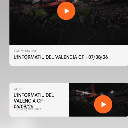
VCF MEDIA LIVE
L'INFORMATIU DEL VALENCIA CF - 07/08/26
07 agosto 2026
CLUB
L'INFORMATIU DEL
VALENCIA CF -
06/08/26
06 agosto 2026