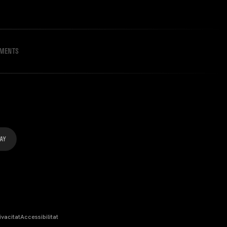
IMENTS
ivacitat
Accessibilitat