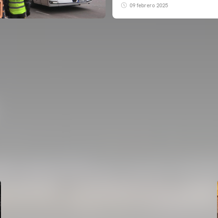
09 febrero 2025
PRIMER EQUIP
ENTRENAMENT DEL VALENCIA CF 7/8/2026
07 agosto 2026