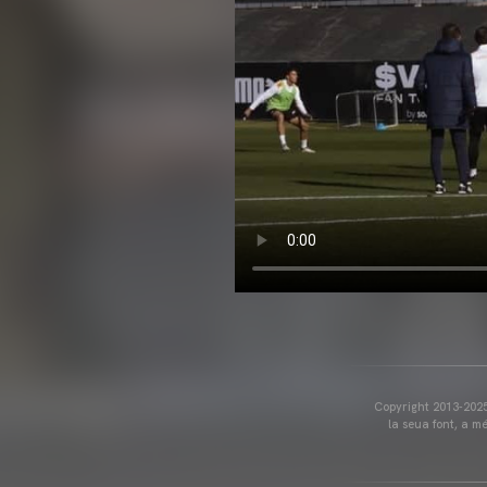
Copyright 2013-2025 
la seua font, a m