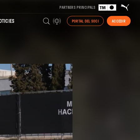
PARTNERS PRINCIPALS
TICIES
PORTAL DEL SOCI
ACCEDIR