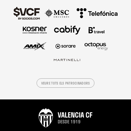
VEURE TOTS ELS PATROCINADORS