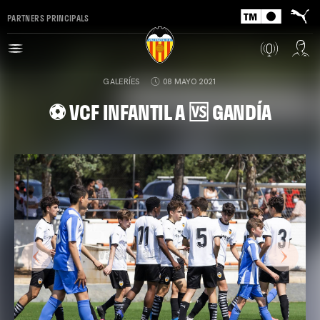
PARTNERS PRINCIPALS
GALERÍES
08 MAYO 2021
⚽️ VCF INFANTIL A 🆚 GANDÍA