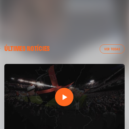
01 mayo 2025
ÚLTIMES NOTÍCIES
VER TODAS