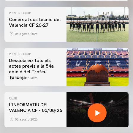
PRIMER EQUIP
Coneix al cos tècnic del
Valencia CF 26-27
06 agosto 2026
PRIMER EQUIP
Descobreix tots els
actes previs a la 54a
edició del Trofeu
Taronja
06 agosto 2026
CLUB
L'INFORMATIU DEL
VALENCIA CF - 05/08/26
05 agosto 2026