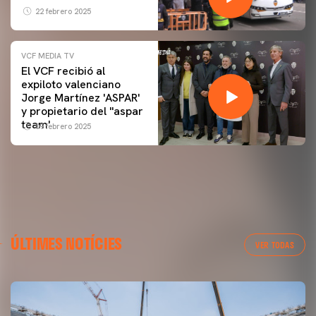
22 febrero 2025
VCF MEDIA TV
El VCF recibió al
expiloto valenciano
Jorge Martínez 'ASPAR'
y propietario del ''aspar
team'
09 febrero 2025
ÚLTIMES NOTÍCIES
VER TODAS