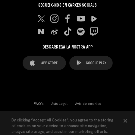
SEGUEIX-NOS EN XARXES SOCIALS
DESCARREGA LA NOSTRA APP
FAQ's
Avís Legal
Avís de cookies
Cookies Settings
Contactes
Premsa
By clicking “Accept All Cookies”, you agree to the storing
of cookies on your device to enhance site navigation,
Llei de Transparència
Política de Privacitat
analyze site usage, and assist in our marketing efforts.