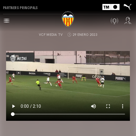
PARTNERS PRINCIPALS
VCF MEDIA TV
29 ENERO 2023