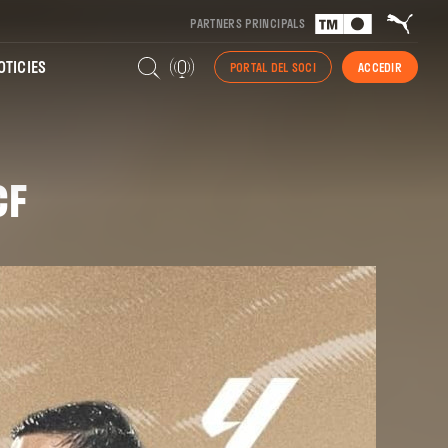
PARTNERS PRINCIPALS
TICIES
PORTAL DEL SOCI
ACCEDIR
CF