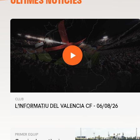
CLUB
L'INFORMATIU DEL VALENCIA CF - 06/08/26
06 agosto 2026
PRIMER EQUIP