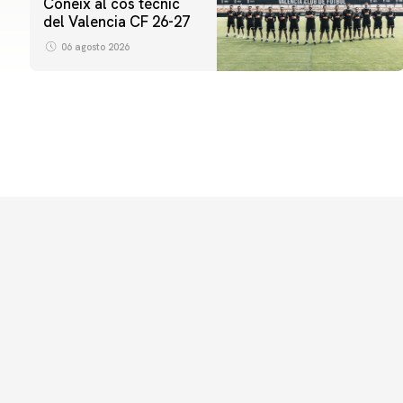
Coneix al cos tècnic
del Valencia CF 26-27
06 agosto 2026