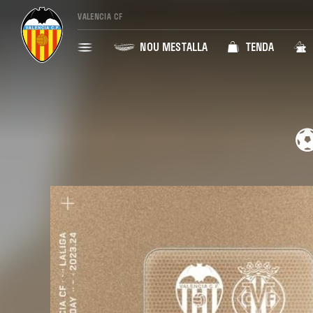
VALENCIA CF
NOU MESTALLA
TENDA
⚽