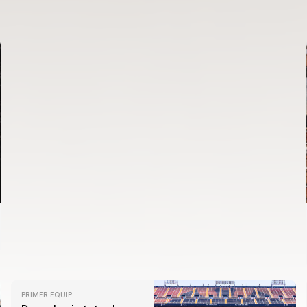
ENTRENAMENT DEL VALENCIA CF 6/8/2026
06 agosto 2026
PRIMER EQUIP