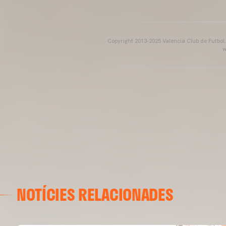
Copyright 2013-2025 Valencia Club de Futbol. E
w
NOTÍCIES RELACIONADES