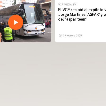
VCF MEDIA TV
El VCF recibió al expiloto
Jorge Martínez 'ASPAR' y p
del ''aspar team'
09 febrero 2025
PRIMER EQUIP