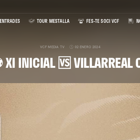
ENTRADES
TOUR MESTALLA
FES-TE SOCI VCF
NO
VCF MEDIA TV
02 ENERO 2024
 XI INICIAL 🆚 VILLARREAL 