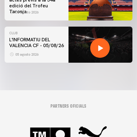
edició del Trofeu
Taronja
06 agosto 2026
CLUB
L'INFORMATIU DEL
VALENCIA CF - 05/08/26
05 agosto 2026
PARTNERS OFICIALS