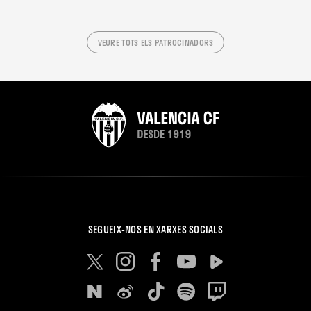
VEURE TOTS ELS PATROCINADORS
SEGUEIX-NOS EN XARXES SOCIALS