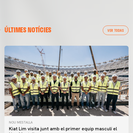
ÚLTIMES NOTÍCIES
VER TODAS
NOU MESTALLA
Kiat Lim visita junt amb el primer equip masculí el