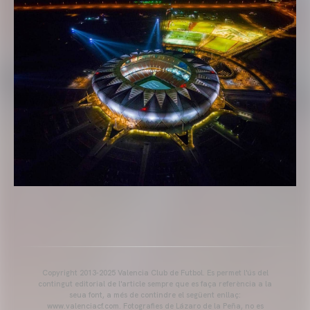
Copyright 2013-2025 Valencia Club de Futbol. Es permet l'ús del
contingut editorial de l'article sempre que es faça referència a la
seua font, a més de contindre el següent enllaç:
www.valenciacf.com. Fotografies de Lázaro de la Peña, no es