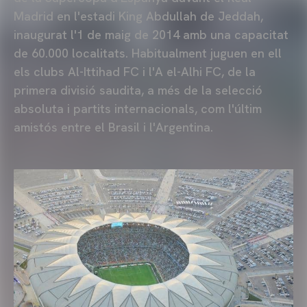
Madrid en l'estadi King Abdullah de Jeddah,
inaugurat l'1 de maig de 2014 amb una capacitat
de 60.000 localitats. Habitualment juguen en ell
els clubs Al-Ittihad FC i l'A el-Alhi FC, de la
primera divisió saudita, a més de la selecció
absoluta i partits internacionals, com l'últim
amistós entre el Brasil i l'Argentina.