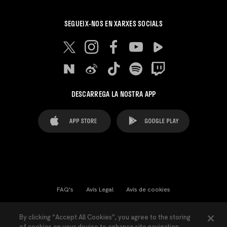
SEGUEIX-NOS EN XARXES SOCIALS
DESCARREGA LA NOSTRA APP
FAQ's
Avís Legal
Avís de cookies
Cookies Settings
Contactes
Premsa
By clicking “Accept All Cookies”, you agree to the storing
of cookies on your device to enhance site navigation,