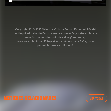
Copyright 2013-2025 Valencia Club de Futbol. Es permet l'ús del
contingut editorial de l'article sempre que es faça referència a la
seua font, a més de contindre el següent enllaç:
www.valenciacf.com. Fotografies de Lázaro de la Peña, no es
permet la seua reutilització.
NOTÍCIES RELACIONADES
VER TODAS