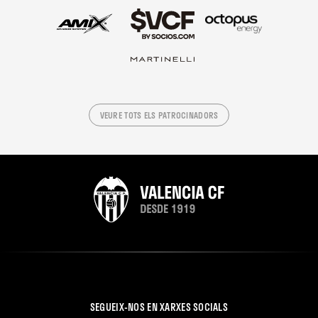
VEURE TOTS ELS PATROCINADORS
SEGUEIX-NOS EN XARXES SOCIALS