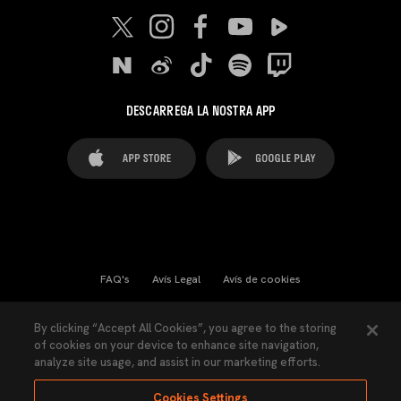
DESCARREGA LA NOSTRA APP
FAQ's
Avís Legal
Avís de cookies
Cookies Settings
Contactes
Premsa
By clicking “Accept All Cookies”, you agree to the storing
of cookies on your device to enhance site navigation,
Llei de Transparència
Política de Privacitat
analyze site usage, and assist in our marketing efforts.
Accessibilitat
Cookies Settings