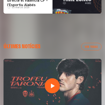
directe el Valencia CF –
l’Esportiu Alabés
03 marzo 2026
ÚLTIMES NOTÍCIES
VER TODAS