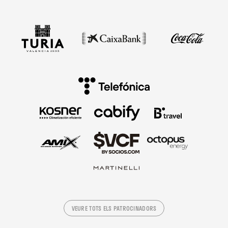
VEURE TOTS ELS PATROCINADORS