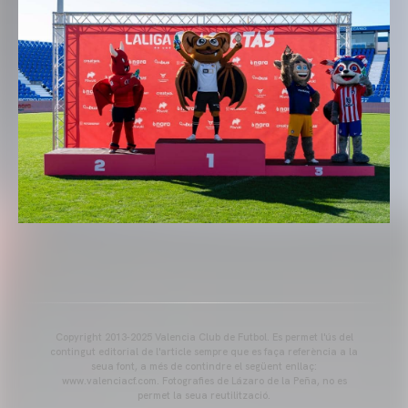
Copyright 2013-2025 Valencia Club de Futbol. Es permet l'ús del
contingut editorial de l'article sempre que es faça referència a la
seua font, a més de contindre el següent enllaç:
www.valenciacf.com. Fotografies de Lázaro de la Peña, no es
permet la seua reutilització.