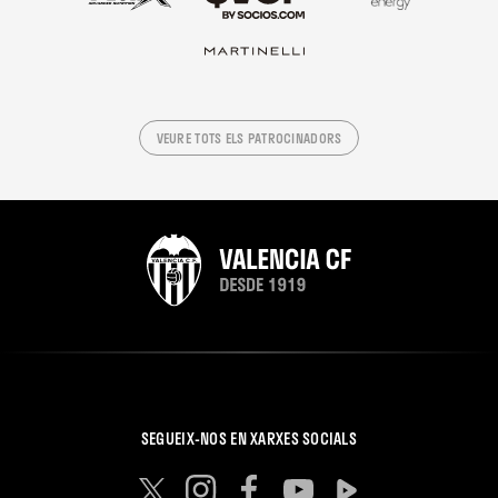
VEURE TOTS ELS PATROCINADORS
SEGUEIX-NOS EN XARXES SOCIALS