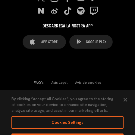
DESCARREGA LA NOSTRA APP
FAQ's
Avís Legal
Avís de cookies
Cookies Settings
Contactes
Premsa
By clicking “Accept All Cookies”, you agree to the storing
of cookies on your device to enhance site navigation,
Llei de Transparència
Política de Privacitat
analyze site usage, and assist in our marketing efforts.
Accessibilitat
Cookies Settings