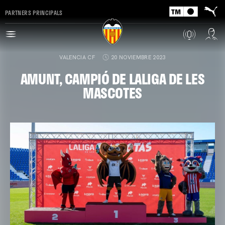
PARTNERS PRINCIPALS
VALENCIA CF
20 NOVIEMBRE 2023
AMUNT, CAMPIÓ DE LALIGA DE LES
MASCOTES