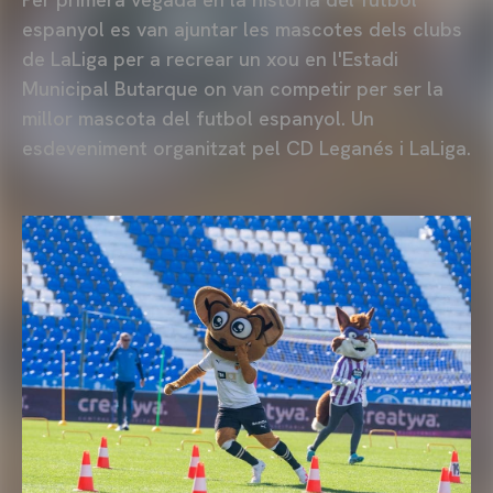
espanyol es van ajuntar les mascotes dels clubs
de LaLiga per a recrear un xou en l'Estadi
Municipal Butarque on van competir per ser la
millor mascota del futbol espanyol. Un
esdeveniment organitzat pel CD Leganés i LaLiga.