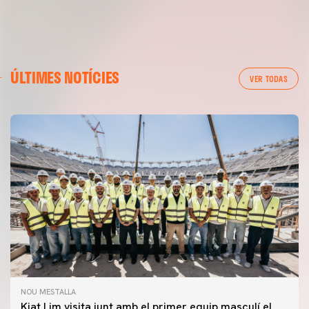
ÚLTIMES NOTÍCIES
VER TODAS
NOU MESTALLA
Kiat Lim visita junt amb el primer equip masculí el