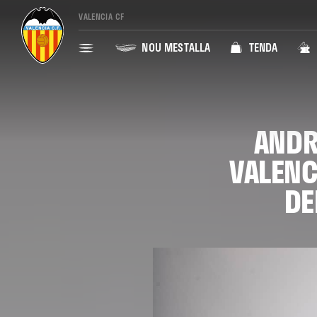
VALENCIA CF
NOU MESTALLA
TENDA
ANDR
VALENC
DE