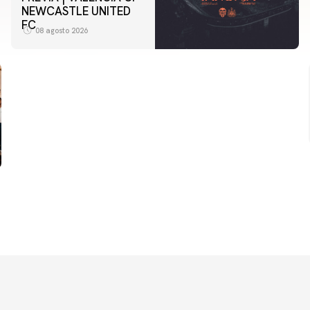
NEWCASTLE UNITED
FC
08 agosto 2026