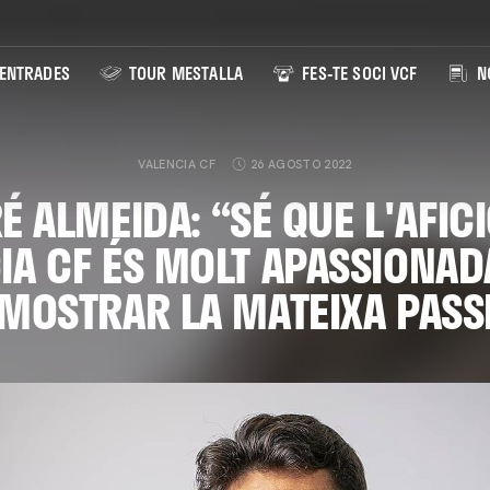
ENTRADES
TOUR MESTALLA
FES-TE SOCI VCF
NO
VALENCIA CF
26 AGOSTO 2022
É ALMEIDA: “SÉ QUE L'AFICI
IA CF ÉS MOLT APASSIONADA
MOSTRAR LA MATEIXA PASS