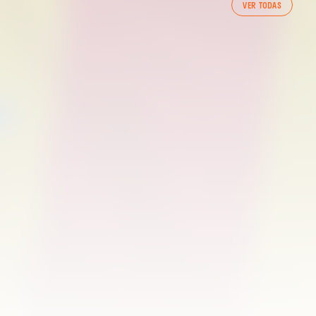
VER TODAS
ENTRENAMENT DEL VALENCIA CF 7/8/2026
07 agosto 2026