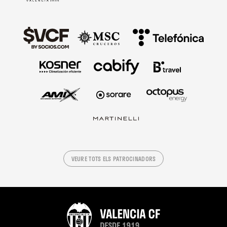
VEURE TOTS ELS PATROCINADORS