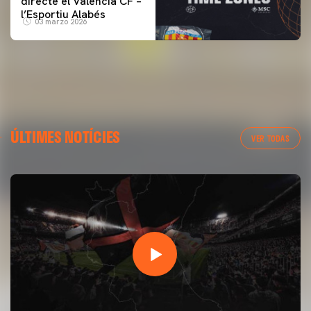
directe el Valencia CF –
l’Esportiu Alabés
03 marzo 2026
ÚLTIMES NOTÍCIES
VER TODAS