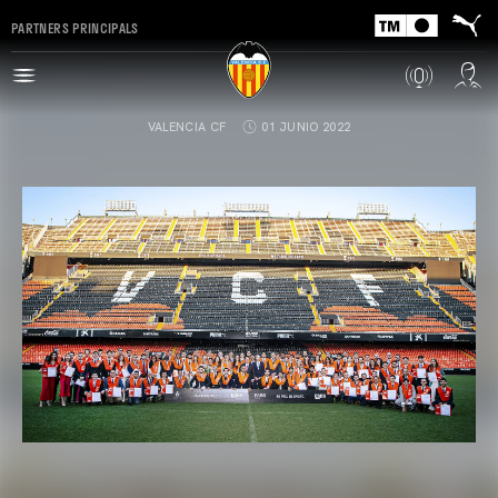
PARTNERS PRINCIPALS
VALENCIA CF
01 JUNIO 2022