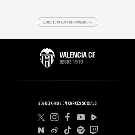
VEURE TOTS ELS PATROCINADORS
SEGUEIX-NOS EN XARXES SOCIALS