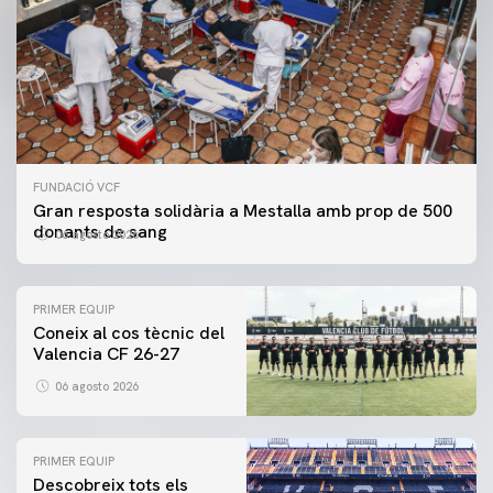
FUNDACIÓ VCF
Gran resposta solidària a Mestalla amb prop de 500
donants de sang
06 agosto 2026
PRIMER EQUIP
Coneix al cos tècnic del
Valencia CF 26-27
06 agosto 2026
PRIMER EQUIP
Descobreix tots els