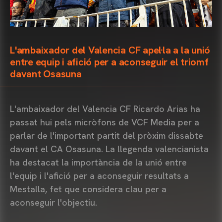
L'ambaixador del Valencia CF apel·la a la unió
entre equip i afició per a aconseguir el triomf
davant Osasuna
L'ambaixador del Valencia CF Ricardo Arias ha
passat hui pels micròfons de VCF Media per a
parlar de l'important partit del pròxim dissabte
davant el CA Osasuna. La llegenda valencianista
ha destacat la importància de la unió entre
l'equip i l'afició per a aconseguir resultats a
Mestalla, fet que considera clau per a
aconseguir l'objectiu.