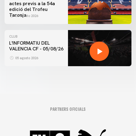
actes previs a la 54a
edició del Trofeu
Taronja
06 agosto 2026
CLUB
L'INFORMATIU DEL
VALENCIA CF - 05/08/26
05 agosto 2026
PARTNERS OFICIALS