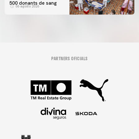
500 donants de sang
06 agosto 2026
PARTNERS OFICIALS