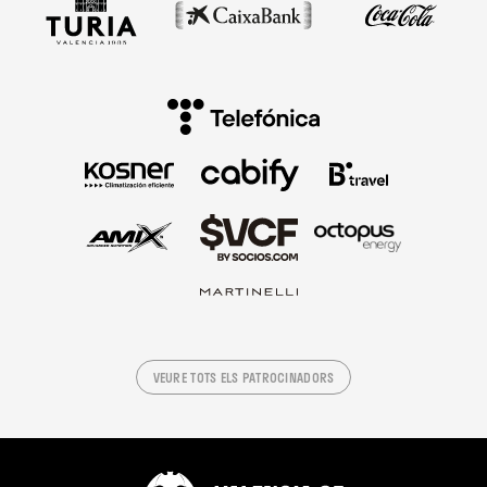
VEURE TOTS ELS PATROCINADORS