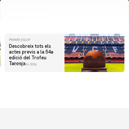
PRIMER EQUIP
Descobreix tots els
actes previs a la 54a
edició del Trofeu
Taronja
06 agosto 2026