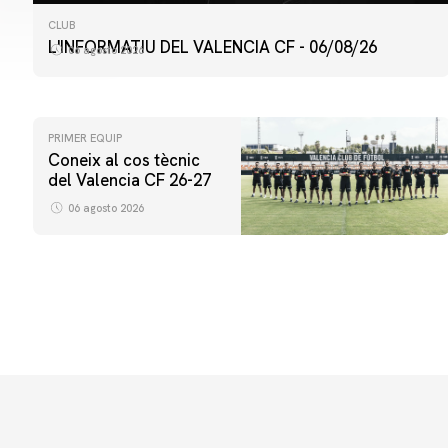
CLUB
L'INFORMATIU DEL VALENCIA CF - 06/08/26
06 agosto 2026
PRIMER EQUIP
Coneix al cos tècnic
del Valencia CF 26-27
06 agosto 2026