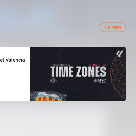
VER TODAS
el Valencia