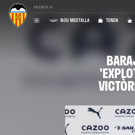
VALENCIA CF
NOU MESTALLA
TENDA
BARA
'EXPLO
VICTÒR