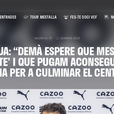
ENTRADES
TOUR MESTALLA
FES-TE SOCI VCF
NO
VALENCIA CF
20 MAYO 2023
JA: “DEMÀ ESPERE QUE MES
TE' I QUE PUGAM ACONSEG
IA PER A CULMINAR EL CEN