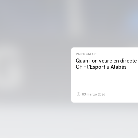
VALENCIA CF
Quan i on veure en directe 
CF – l’Esportiu Alabés
03 marzo 2026