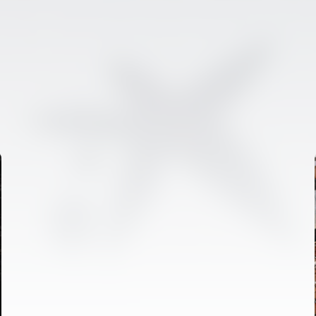
PRIMER EQUIP
ENTRENAMENT DEL VALENCIA CF 6/8/2026
06 agosto 2026