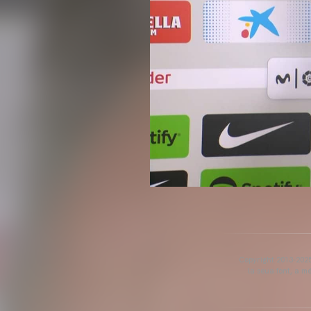
Copyright 2013-2025 
la seua font, a m