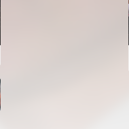
VCF FEMENÍ
ENTRENAMENT DEL VALENCIA CF FEMENÍ
(04/08/26)
04 agosto 2026