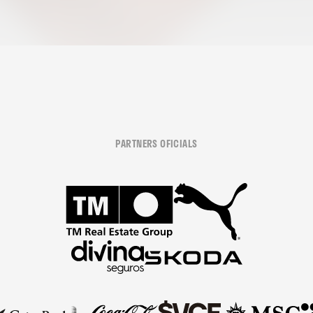
PARTNERS OFICIALS