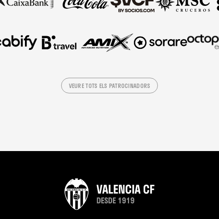
VEURE TOTS ELS PATROCINADORS