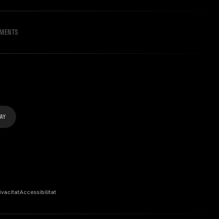
IMENTS
ivacitat
Accessibilitat