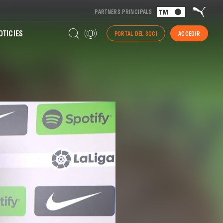
PARTNERS PRINCIPALS
TICIES
PORTAL DEL SOCI
ACCEDIR