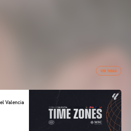
VER TODAS
el Valencia