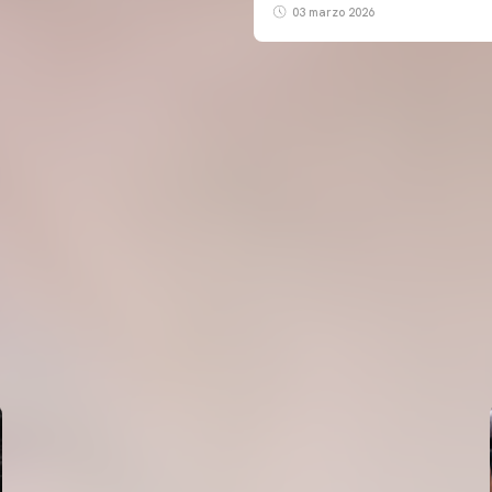
03 marzo 2026
PRIMER EQUIP
ENTRENAMENT DEL VALENCIA CF 5/8/2026
05 agosto 2026