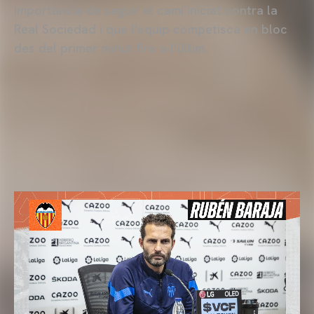
importància de seguir el camí iniciat contra la
Real Sociedad i que l'equip competisca en bloc
des del primer minut fins a l'últim.