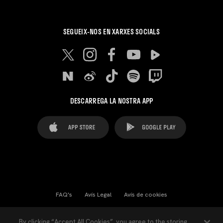
SEGUEIX-NOS EN XARXES SOCIALS
DESCARREGA LA NOSTRA APP
FAQ's
Avís Legal
Avís de cookies
Cookies Settings
Contactes
Premsa
By clicking “Accept All Cookies”, you agree to the storing