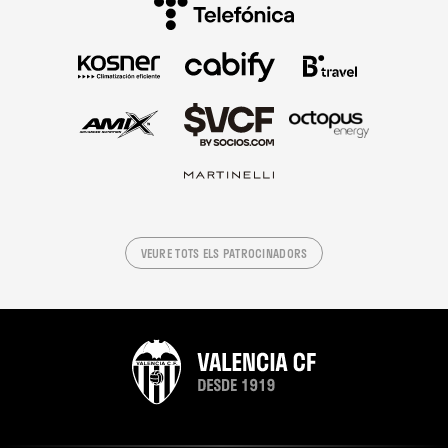
VEURE TOTS ELS PATROCINADORS