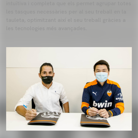
intuïtiva i completa que els permet agrupar totes
les tasques necessàries per al seu treball en la
tauleta, optimitzant així el seu treball gràcies a
les tecnologies més avançades.