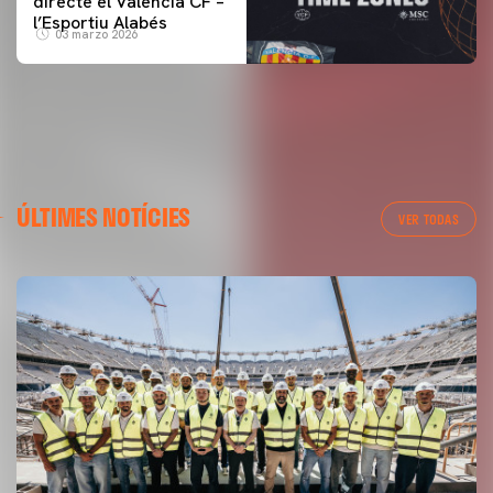
directe el Valencia CF –
l’Esportiu Alabés
03 marzo 2026
ÚLTIMES NOTÍCIES
VER TODAS