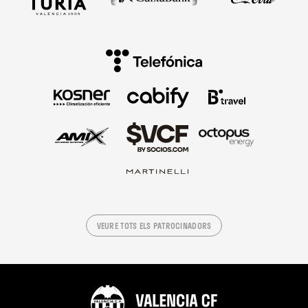
VEURE TOTS ELS PATROCINADORS