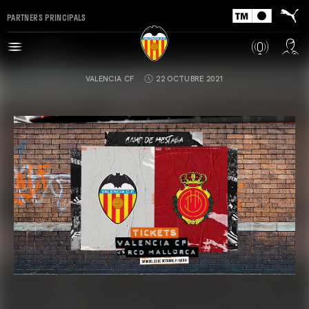
PARTNERS PRINCIPALS
VALENCIA CF
22 OCTUBRE 2021