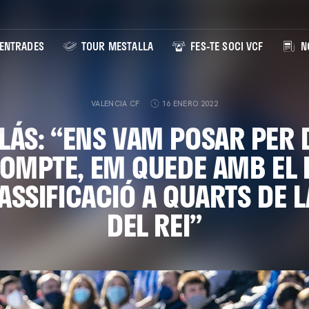
ENTRADES
TOUR MESTALLA
FES-TE SOCI VCF
NO
VALENCIA CF
16 ENERO 2022
LÁS: “ENS VAM POSAR PER 
OMPTE, EM QUEDE AMB EL 
LASSIFICACIÓ A QUARTS DE 
DEL REI”