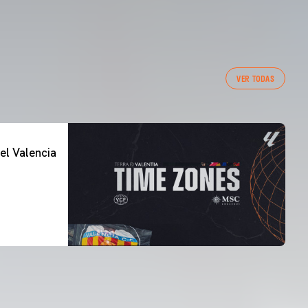
VER TODAS
el Valencia