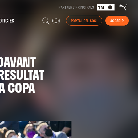
PARTNERS PRINCIPALS
TICIES
PORTAL DEL SOCI
ACCEDIR
DAVANT
RESULTAT
LA COPA