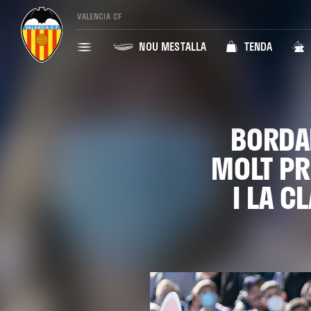
VALENCIA CF
NOU MESTALLA
TENDA
BORDA
MOLT PR
I LA C