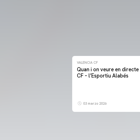
VALENCIA CF
Quan i on veure en directe 
CF – l’Esportiu Alabés
03 marzo 2026