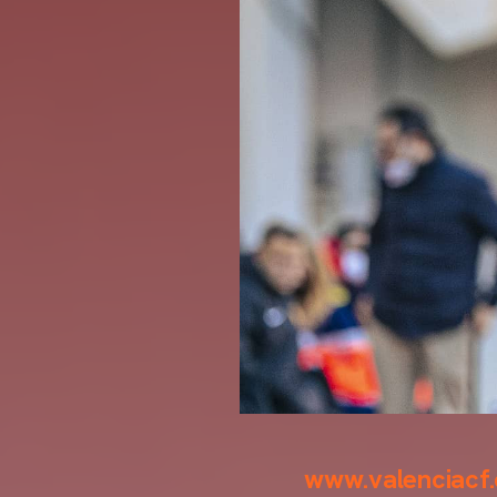
www.valenciacf