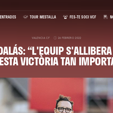
ENTRADES
TOUR MESTALLA
FES-TE SOCI VCF
NO
VALENCIA CF
26 FEBRERO 2022
ALÁS: “L'EQUIP S'ALLIBER
ESTA VICTÒRIA TAN IMPORT