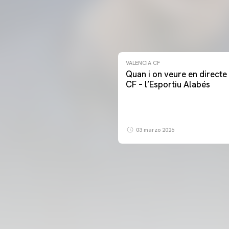
VALENCIA CF
Quan i on veure en directe 
CF – l’Esportiu Alabés
03 marzo 2026