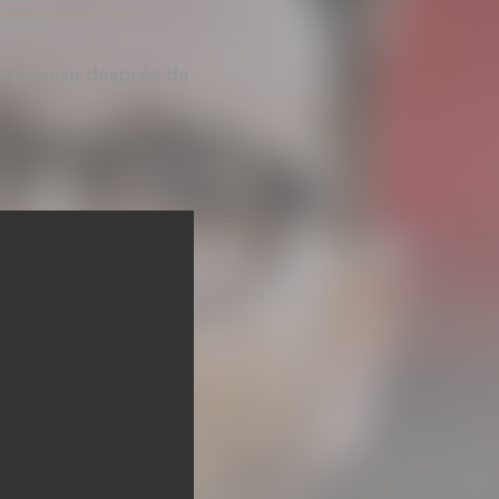
de premsa després de