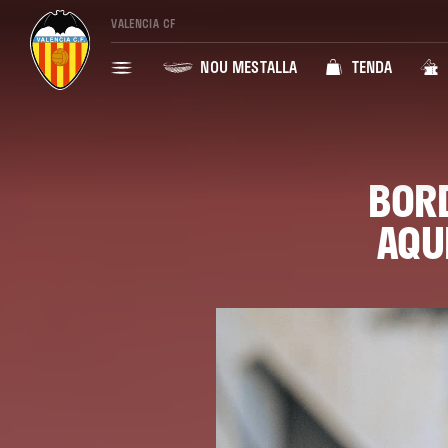
VALENCIA CF
NOU MESTALLA
TENDA
BORD
AQU