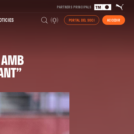
PARTNERS PRINCIPALS
TICIES
PORTAL DEL SOCI
ACCEDIR
A AMB
ANT”