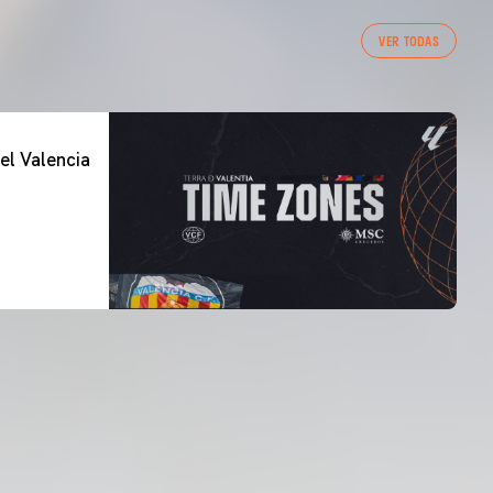
VER TODAS
el Valencia