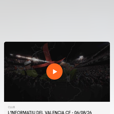
CLUB
L'INFORMATIU DEL VALENCIA CF - 06/08/26
06 agosto 2026