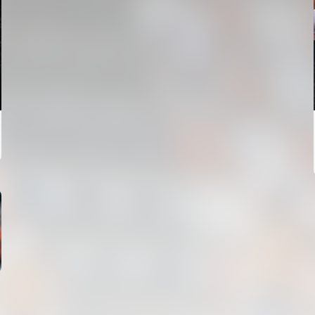
VCF FEMENÍ
ENTRENAMENT DEL VALENCIA CF FEMENÍ
(04/08/26)
04 agosto 2026