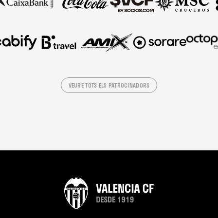
VEURE TOTS ELS PATROCINADORS