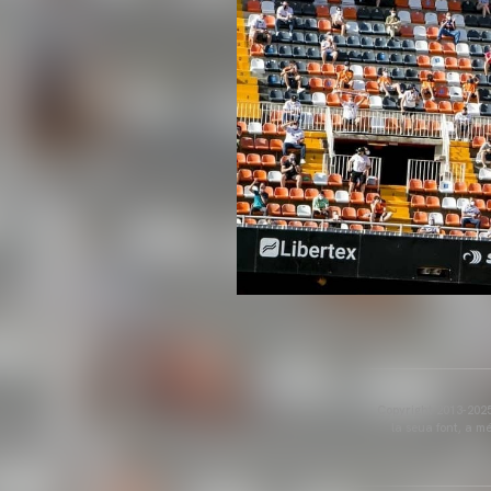
Copyright 2013-2025 
la seua font, a m