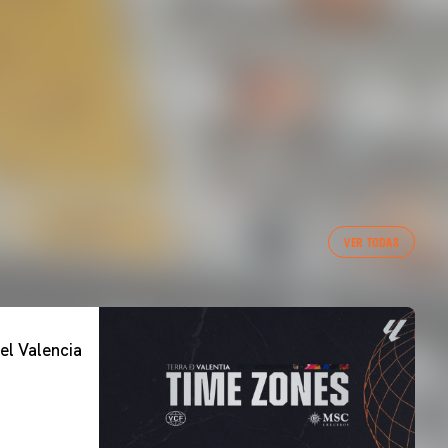
VER TODAS
el Valencia