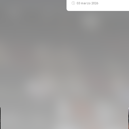
03 marzo 2026
PRIMER EQUIP
ENTRENAMENT DEL VALENCIA CF 5/8/2026
05 agosto 2026