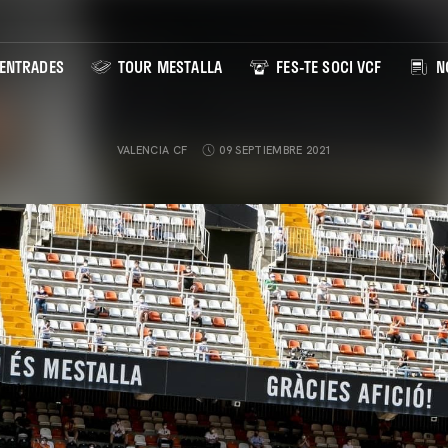
ENTRADES
TOUR MESTALLA
FES-TE SOCI VCF
NO
VALENCIA CF
09 SEPTIEMBRE 2021