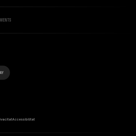
IMENTS
ivacitat
Accessibilitat