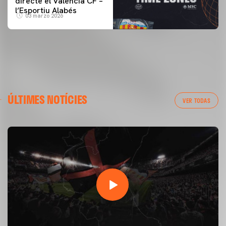
directe el Valencia CF –
l’Esportiu Alabés
03 marzo 2026
ÚLTIMES NOTÍCIES
VER TODAS