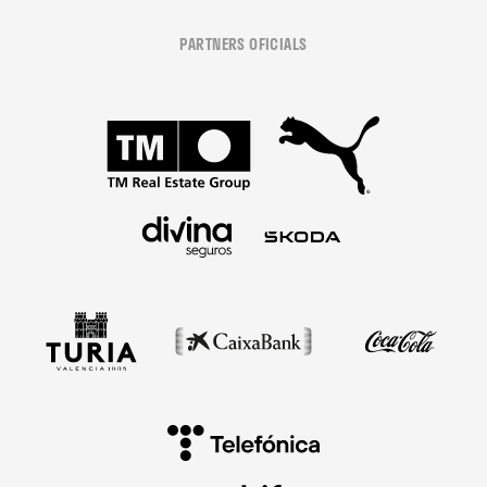
PARTNERS OFICIALS