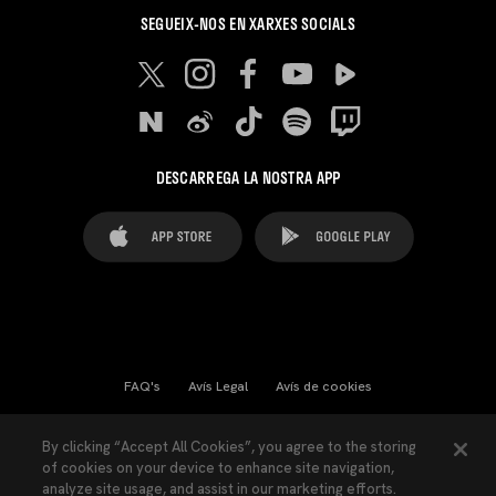
SEGUEIX-NOS EN XARXES SOCIALS
DESCARREGA LA NOSTRA APP
FAQ's
Avís Legal
Avís de cookies
Cookies Settings
Contactes
Premsa
By clicking “Accept All Cookies”, you agree to the storing
of cookies on your device to enhance site navigation,
Llei de Transparència
Política de Privacitat
analyze site usage, and assist in our marketing efforts.