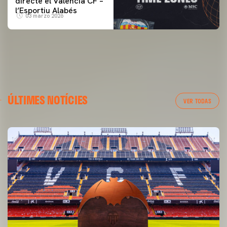
directe el Valencia CF –
l’Esportiu Alabés
03 marzo 2026
ÚLTIMES NOTÍCIES
VER TODAS