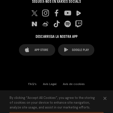
SEGUEIX-NOS EN XARXES SOCIALS
DESCARREGA LA NOSTRA APP
FAQ's
Avís Legal
Avís de cookies
Cookies Settings
Contactes
Premsa
By clicking “Accept All Cookies”, you agree to the storing
of cookies on your device to enhance site navigation,
Llei de Transparència
Política de Privacitat
analyze site usage, and assist in our marketing efforts.
Accessibilitat