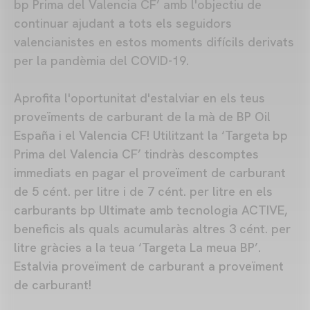
bp Prima del Valencia CF’ amb l'objectiu de
continuar ajudant a tots els seguidors
valencianistes en estos moments difícils derivats
per la pandèmia del COVID-19.
Aprofita l'oportunitat d'estalviar en els teus
proveïments de carburant de la mà de BP Oil
España i el Valencia CF! Utilitzant la ‘Targeta bp
Prima del Valencia CF’ tindràs descomptes
immediats en pagar el proveïment de carburant
de 5 cént. per litre i de 7 cént. per litre en els
carburants bp Ultimate amb tecnologia ACTIVE,
beneficis als quals acumularàs altres 3 cént. per
litre gràcies a la teua ‘Targeta La meua BP’.
Estalvia proveïment de carburant a proveïment
de carburant!