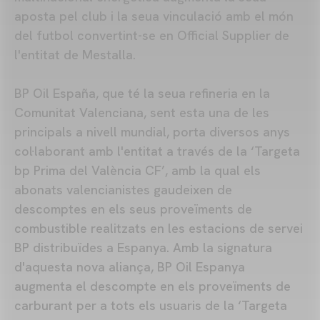
aposta pel club i la seua vinculació amb el món
del futbol convertint-se en Official Supplier de
l'entitat de Mestalla.
BP Oil España, que té la seua refineria en la
Comunitat Valenciana, sent esta una de les
principals a nivell mundial, porta diversos anys
col·laborant amb l'entitat a través de la ‘Targeta
bp Prima del València CF’, amb la qual els
abonats valencianistes gaudeixen de
descomptes en els seus proveïments de
combustible realitzats en les estacions de servei
BP distribuïdes a Espanya. Amb la signatura
d'aquesta nova aliança, BP Oil Espanya
augmenta el descompte en els proveïments de
carburant per a tots els usuaris de la ‘Targeta