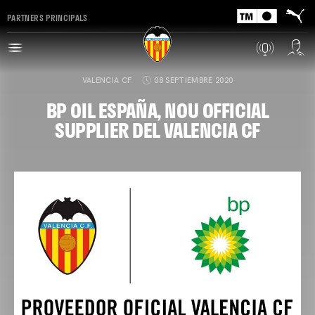
PARTNERS PRINCIPALS
VALENCIA CF
08 SEPTIEMBRE 2020
BP OIL ESPAÑA, NOU OFFICIAL
SUPPLIER DEL VALENCIA CF