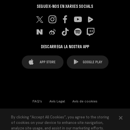
SEGUEIX-NOS EN XARXES SOCIALS
DESCARREGA LA NOSTRA APP
FAQ's
Avís Legal
Avís de cookies
Cookies Settings
Contactes
Premsa
By clicking “Accept All Cookies”, you agree to the storing
of cookies on your device to enhance site navigation,
Llei de Transparència
Política de Privacitat
analyze site usage, and assist in our marketing efforts.