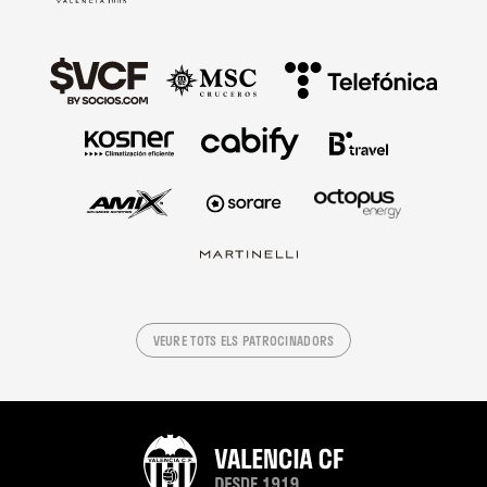
VEURE TOTS ELS PATROCINADORS