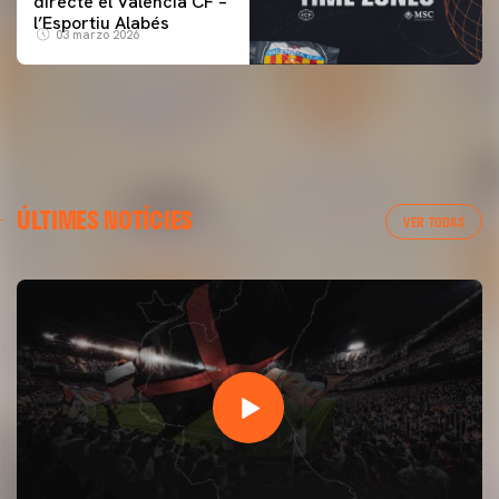
directe el Valencia CF –
l’Esportiu Alabés
03 marzo 2026
ÚLTIMES NOTÍCIES
VER TODAS