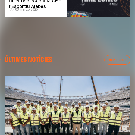
directe el Valencia CF –
l’Esportiu Alabés
03 marzo 2026
ÚLTIMES NOTÍCIES
VER TODAS