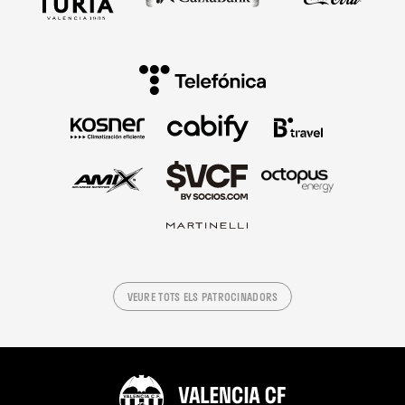
VEURE TOTS ELS PATROCINADORS