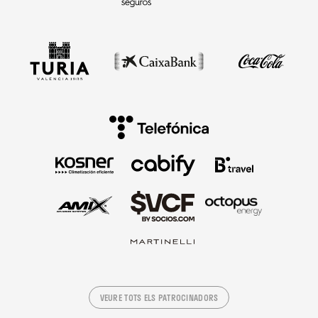
VEURE TOTS ELS PATROCINADORS