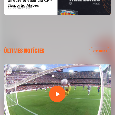
directe el Valencia CF –
l’Esportiu Alabés
03 marzo 2026
ÚLTIMES NOTÍCIES
VER TODAS