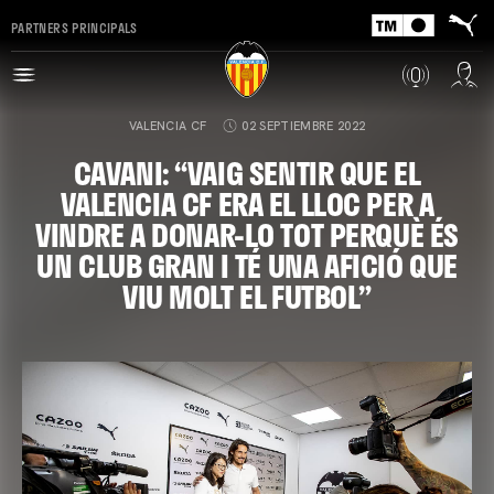
PARTNERS PRINCIPALS
VALENCIA CF
02 SEPTIEMBRE 2022
CAVANI: “VAIG SENTIR QUE EL
VALENCIA CF ERA EL LLOC PER A
VINDRE A DONAR-LO TOT PERQUÈ ÉS
UN CLUB GRAN I TÉ UNA AFICIÓ QUE
VIU MOLT EL FUTBOL”