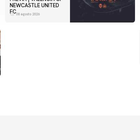
NEWCASTLE UNITED
FC
08 agosto 2026