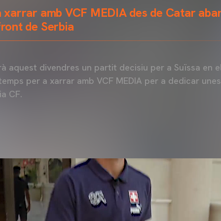
va xarrar amb VCF MEDIA des de Catar aban
front de Serbia
à aquest divendres un partit decisiu per a Suïssa en e
 temps per a xarrar amb VCF MEDIA per a dedicar unes
ia CF.