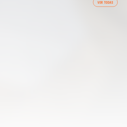
VER TODAS
ENTRENAMENT DEL VALENCIA CF 7/8/2026
07 agosto 2026