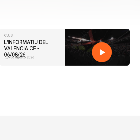
CLUB
L'INFORMATIU DEL
VALENCIA CF -
06/08/26
06 agosto 2026