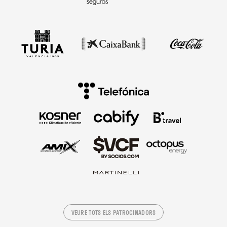
VEURE TOTS ELS PATROCINADORS