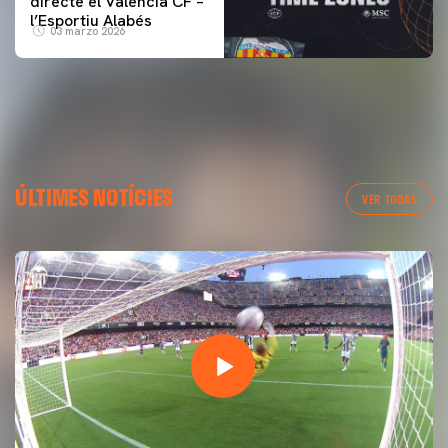
directe el Valencia CF –
l’Esportiu Alabés
03 marzo 2026
ÚLTIMES NOTÍCIES
VER TODAS