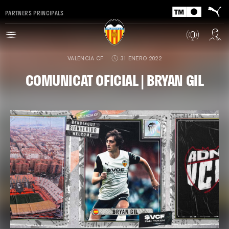
PARTNERS PRINCIPALS
VALENCIA CF
31 ENERO 2022
COMUNICAT OFICIAL | BRYAN GIL