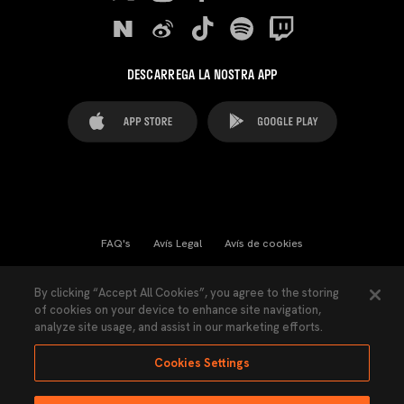
DESCARREGA LA NOSTRA APP
FAQ's
Avís Legal
Avís de cookies
Cookies Settings
Contactes
Premsa
By clicking “Accept All Cookies”, you agree to the storing
of cookies on your device to enhance site navigation,
Llei de Transparència
Política de Privacitat
analyze site usage, and assist in our marketing efforts.
Accessibilitat
Cookies Settings