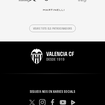
VEURE TOTS ELS PATROCINADORS
SEGUEIX-NOS EN XARXES SOCIALS