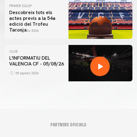
PRIMER EQUIP
Descobreix tots els
actes previs a la 54a
edició del Trofeu
Taronja
06 agosto 2026
CLUB
L'INFORMATIU DEL
VALENCIA CF - 05/08/26
05 agosto 2026
PARTNERS OFICIALS