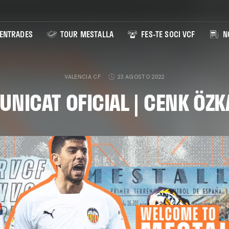
ENTRADES
TOUR MESTALLA
FES-TE SOCI VCF
NO
VALENCIA CF
23 AGOSTO 2022
NICAT OFICIAL | CENK ÖZ