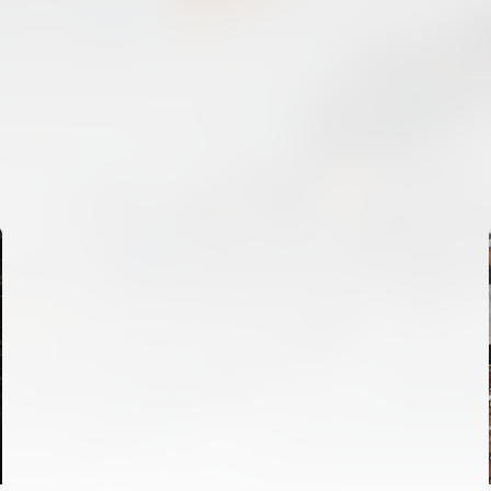
PRIMER EQUIP
ENTRENAMENT DEL VALENCIA CF 6/8/2026
06 agosto 2026