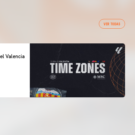
VER TODAS
el Valencia