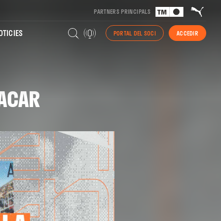
PARTNERS PRINCIPALS
TICIES
PORTAL DEL SOCI
ACCEDIR
KACAR