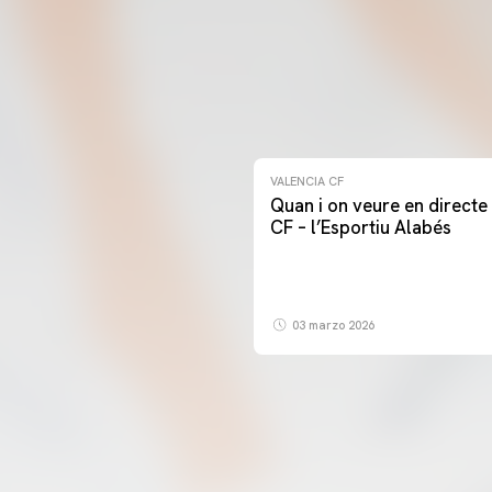
VALENCIA CF
Quan i on veure en directe 
CF – l’Esportiu Alabés
03 marzo 2026