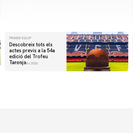
PRIMER EQUIP
Descobreix tots els
actes previs a la 54a
edició del Trofeu
Taronja
06 agosto 2026