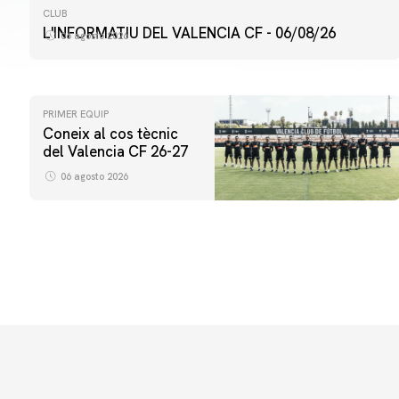
CLUB
L'INFORMATIU DEL VALENCIA CF - 06/08/26
06 agosto 2026
PRIMER EQUIP
Coneix al cos tècnic
del Valencia CF 26-27
06 agosto 2026