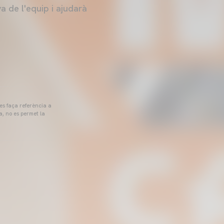
a de l'equip i ajudarà
 es faça referència a
a, no es permet la