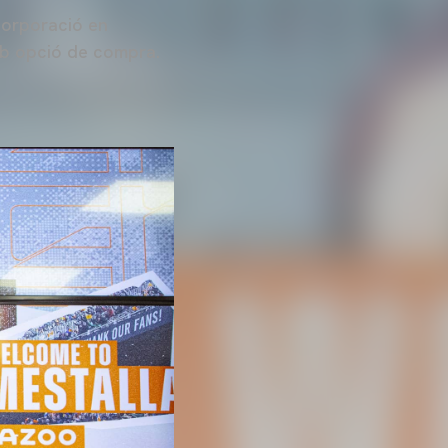
corporació en
amb opció de compra.