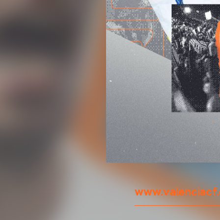
www.valenciacf