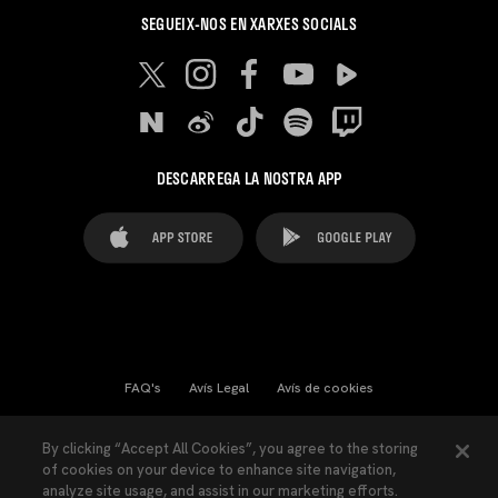
SEGUEIX-NOS EN XARXES SOCIALS
DESCARREGA LA NOSTRA APP
FAQ's
Avís Legal
Avís de cookies
Cookies Settings
Contactes
Premsa
By clicking “Accept All Cookies”, you agree to the storing
of cookies on your device to enhance site navigation,
Llei de Transparència
Política de Privacitat
analyze site usage, and assist in our marketing efforts.