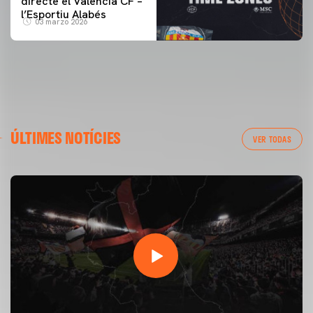
directe el Valencia CF –
l’Esportiu Alabés
03 marzo 2026
ÚLTIMES NOTÍCIES
VER TODAS