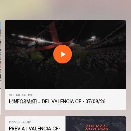
VCF MEDIA LIVE
L'INFORMATIU DEL VALENCIA CF - 07/08/26
07 agosto 2026
PRIMER EQUIP
PRÈVIA | VALENCIA CF-