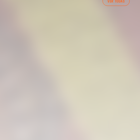
VER TODAS
ENTRENAMENT DEL VALENCIA CF 7/8/2026
07 agosto 2026