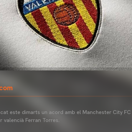
.com
ncat este dimarts un acord amb el Manchester City FC 
r valencià Ferran Torres.