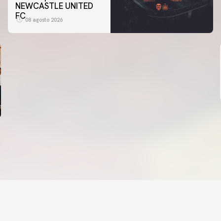
NEWCASTLE UNITED
FC
08 agosto 2026