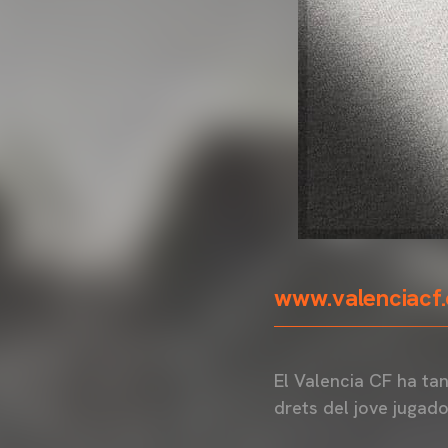
www.valenciacf
El Valencia CF ha ta
drets del jove jugado