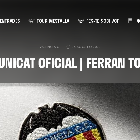
ENTRADES
TOUR MESTALLA
FES-TE SOCI VCF
NO
VALENCIA CF
04 AGOSTO 2020
NICAT OFICIAL | FERRAN T