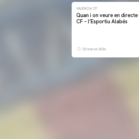
VALENCIA CF
Quan i on veure en directe 
CF – l’Esportiu Alabés
03 marzo 2026