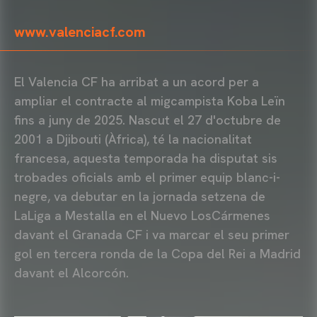
www.valenciacf.com
El Valencia CF ha arribat a un acord per a
ampliar el contracte al migcampista Koba Leïn
fins a juny de 2025. Nascut el 27 d'octubre de
2001 a Djibouti (Àfrica), té la nacionalitat
francesa, aquesta temporada ha disputat sis
trobades oficials amb el primer equip blanc-i-
negre, va debutar en la jornada setzena de
LaLiga a Mestalla en el Nuevo LosCármenes
davant el Granada CF i va marcar el seu primer
gol en tercera ronda de la Copa del Rei a Madrid
davant el Alcorcón.