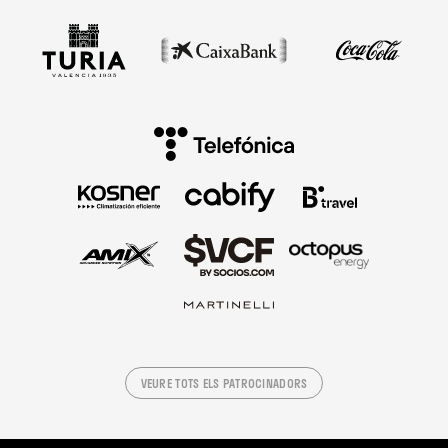
VEURE TOTS ELS PATROCINADORS