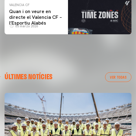
VALENCIA CF
Quan i on veure en
directe el Valencia CF –
l’Esportiu Alabés
03 marzo 2026
ÚLTIMES NOTÍCIES
VER TODAS