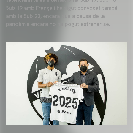
Sub 19 amb França i ha sigut convocat també
amb la Sub 20, encara que a causa de la
pandèmia encara no ha pogut estrenar-se.