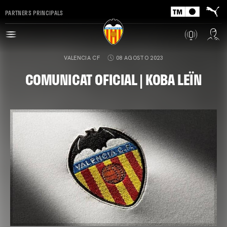
PARTNERS PRINCIPALS
VALENCIA CF
08 AGOSTO 2023
COMUNICAT OFICIAL | KOBA LEÏN