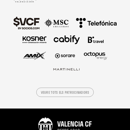
VEURE TOTS ELS PATROCINADORS