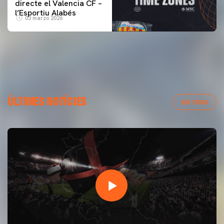
directe el Valencia CF –
l’Esportiu Alabés
03 marzo 2026
ÚLTIMES NOTÍCIES
VER TODAS