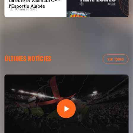
directe el Valencia CF –
l’Esportiu Alabés
03 marzo 2026
ÚLTIMES NOTÍCIES
VER TODAS