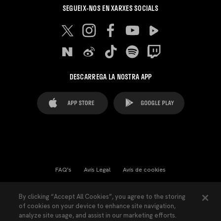
SEGUEIX-NOS EN XARXES SOCIALS
DESCARREGA LA NOSTRA APP
FAQ's
Avís Legal
Avís de cookies
Cookies Settings
Contactes
Premsa
By clicking “Accept All Cookies”, you agree to the storing
of cookies on your device to enhance site navigation,
Llei de Transparència
Política de Privacitat
analyze site usage, and assist in our marketing efforts.