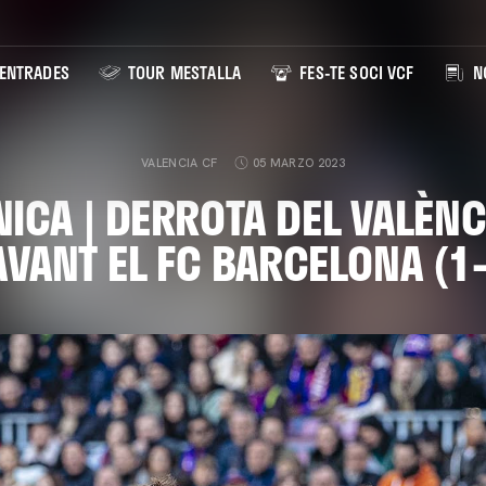
ENTRADES
TOUR MESTALLA
FES-TE SOCI VCF
NO
VALENCIA CF
05 MARZO 2023
ICA | DERROTA DEL VALÈNC
VANT EL FC BARCELONA (1