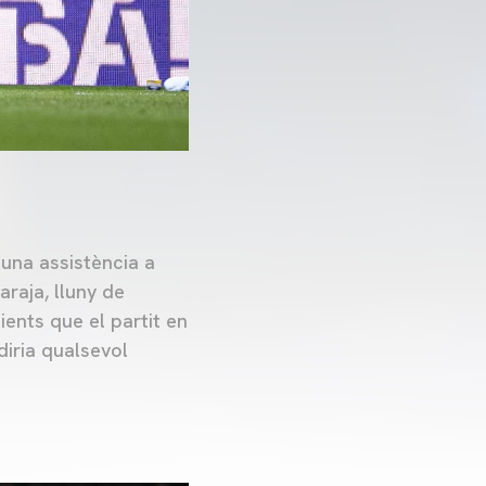
 una assistència a
araja, lluny de
ents que el partit en
diria qualsevol