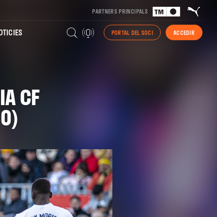
PARTNERS PRINCIPALS
TICIES
PORTAL DEL SOCI
ACCEDIR
IA CF
-0)