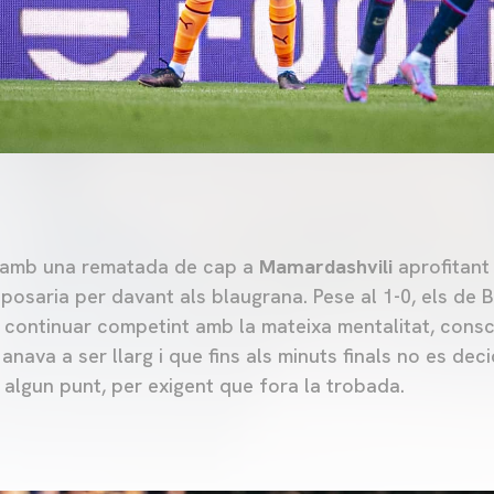
 amb una rematada de cap a
Mamardashvili
aprofitant
 posaria per davant als blaugrana. Pese al 1-0, els de B
 continuar competint amb la mateixa mentalitat, consci
nava a ser llarg i que fins als minuts finals no es deci
 algun punt, per exigent que fora la trobada.