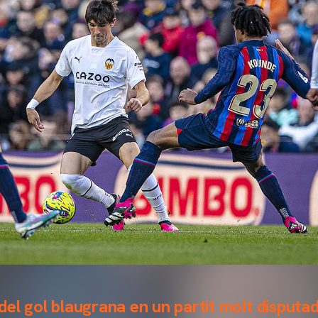
el gol blaugrana en un partit molt disputada