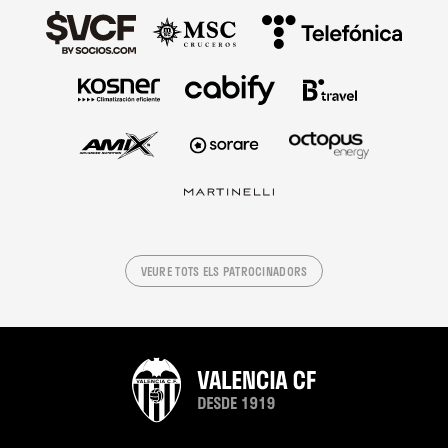
VEURE TOTS ELS PATROCINADORS