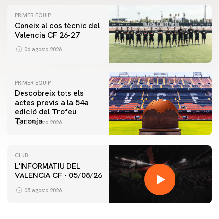
PRIMER EQUIP
Coneix al cos tècnic del
Valencia CF 26-27
06 agosto 2026
PRIMER EQUIP
Descobreix tots els
actes previs a la 54a
edició del Trofeu
Taronja
06 agosto 2026
CLUB
L'INFORMATIU DEL
VALENCIA CF - 05/08/26
05 agosto 2026