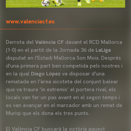
www.valenciacf.es
Derrota del
València CF
davant el RCD Mallorca
(1-0) en el partit de la Jornada 36 de
LaLiga
disputat en l'Estadi Mallorca Son Moix. Després
d'una primera part ben competida pels nostres i
en la qual
Diego López
va disposar d'una
rematada en l'àrea xicoteta del conjunt balear
que va traure ‘in extremis’ el portera rival, els
locals van fer un pas avant en el segon temps i
es van avançar en el marcador amb un remat de
Muriqi que els dona els tres punts.
El València CF buscarà la victòria aquest