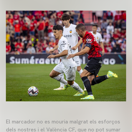
El marcador no es mouria malgrat els esforços
dels nostres i el València CF, que no pot sumar