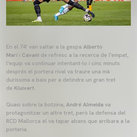
En el 74’ van saltar a la gespa
Alberto
Marí
i
Cavani
de refresc a la recerca de l'empat,
l'equip va continuar intentant-lo i cinc minuts
després el portera rival va traure una mà
duríssima a baix per a detindre un gran tret
de
Kluivert
.
Quasi sobre la botzina,
André Almeida
va
protagonitzar un altre tret, però la defensa del
RCD Mallorca el va tapar abans que arribara a la
porteria.