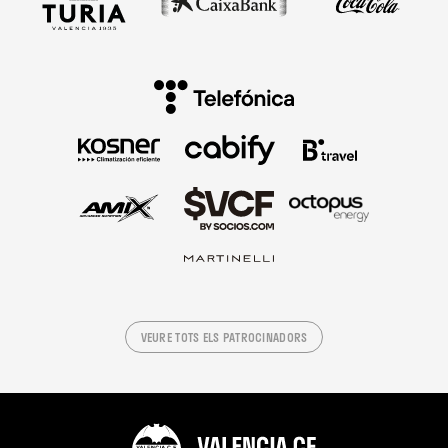
VEURE TOTS ELS PATROCINADORS