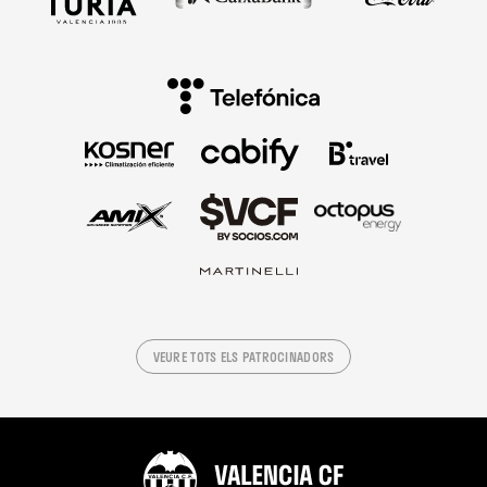
VEURE TOTS ELS PATROCINADORS