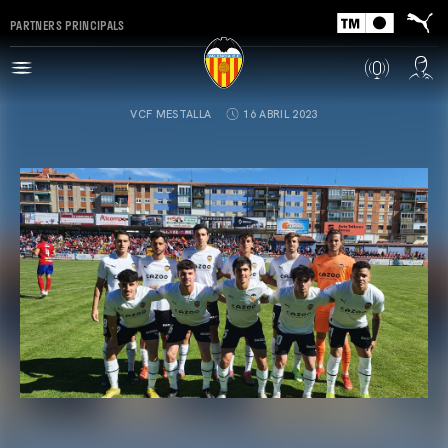
PARTNERS PRINCIPALS
VCF MESTALLA
16 ABRIL 2023