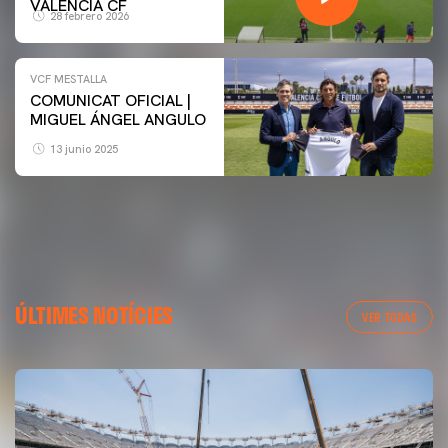
VALENCIA CF
28 febrero 2026
VCF MESTALLA
COMUNICAT OFICIAL |
MIGUEL ÁNGEL ANGULO
13 junio 2025
ÚLTIMES NOTÍCIES
VER TODAS